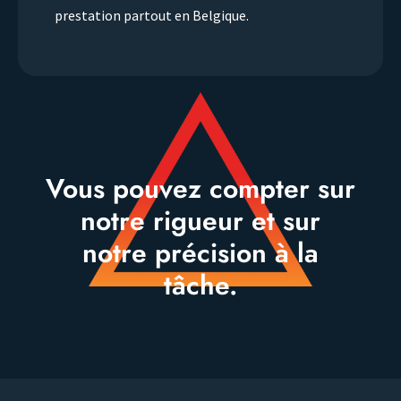
prestation partout en Belgique.
Vous pouvez compter sur
notre rigueur et sur
notre précision à la
tâche.