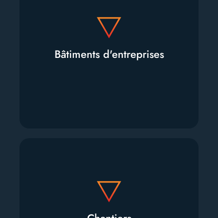
Bâtiments d'entreprises
Bâtiments d'entreprises