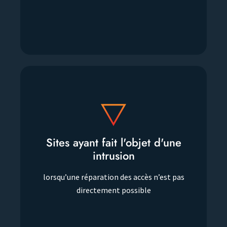
Sites ayant fait l'objet d'une
Sites ayant fait l'objet d'une
intrusion
intrusion
lorsqu’une réparation des accès n’est pas
lorsqu’une réparation des accès n’est pas
directement possible
directement possible